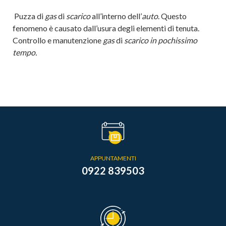
Puzza di
gas
di
scarico
all’interno dell’
auto
. Questo
fenomeno è causato dall’usura degli elementi di tenuta.
Controllo e manutenzione
gas
di
scarico in pochissimo
tempo.
APPUNTAMENTI
0922 839503