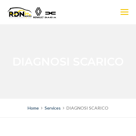
Skip
to
content
DIAGNOSI SCARICO
Home
Services
DIAGNOSI SCARICO