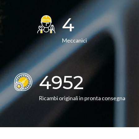
4
Meccanici
4990
Ricambi originali in pronta consegna