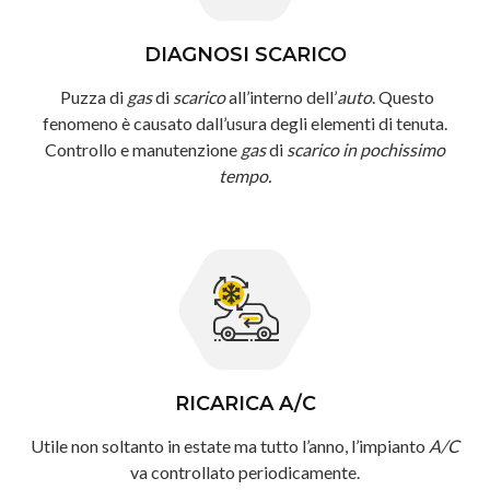
DIAGNOSI SCARICO
Puzza di
gas
di
scarico
all’interno dell’
auto
. Questo
fenomeno è causato dall’usura degli elementi di tenuta.
Controllo e manutenzione
gas
di
scarico in pochissimo
tempo.
RICARICA A/C
Utile non soltanto in estate ma tutto l’anno, l’impianto
A/C
va controllato periodicamente.